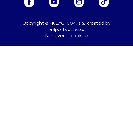
Copyright © FK DAC 1904, a.s., created by
eSports.cz, s.r.o.
Nastavenie cookies