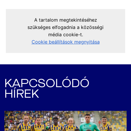
KAPCSOLÓDÓ
HÍREK