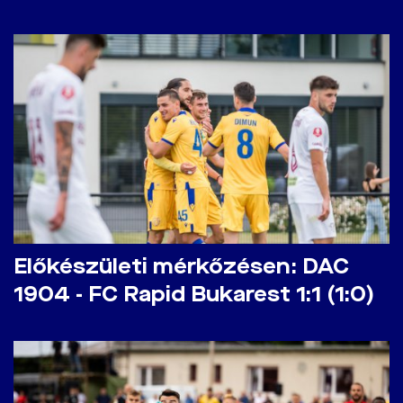
Előkészületi mérkőzésen: DAC
1904 - FC Rapid Bukarest 1:1 (1:0)