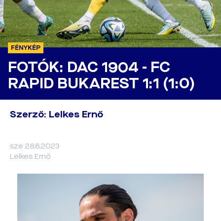
FÉNYKÉP
FOTÓK: DAC 1904 - FC
RAPID BUKAREST 1:1 (1:0)
Szerző: Lelkes Ernő
sze 28.6.2023
Lelkes Ernő