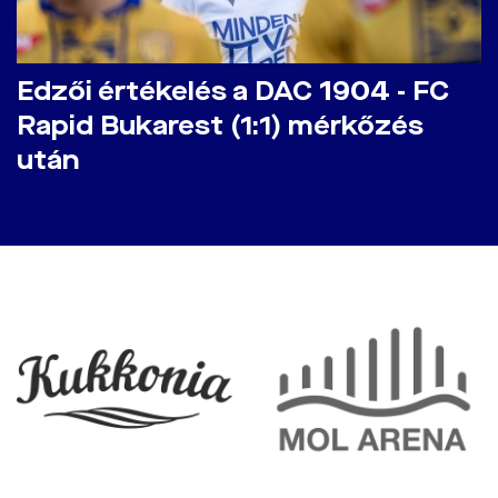
Edzői értékelés a DAC 1904 - FC
Rapid Bukarest (1:1) mérkőzés
után