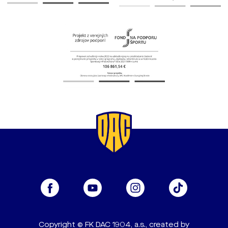
Copyright © FK DAC 1904, a.s., created by