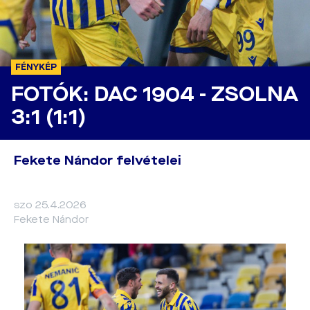
FÉNYKÉP
FOTÓK: DAC 1904 - ZSOLNA
3:1 (1:1)
Fekete Nándor felvételei
szo 25.4.2026
Fekete Nándor