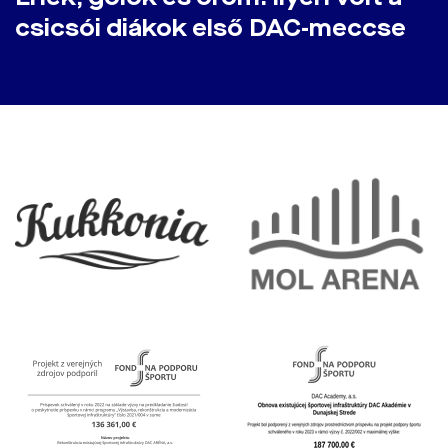
csicsói diákok első DAC-meccse