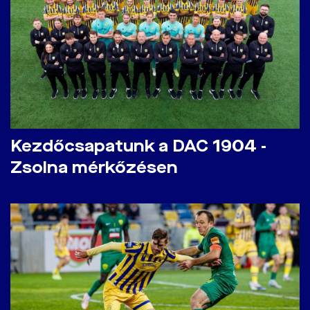
Kezdőcsapatunk a DAC 1904 -
Zsolna mérkőzésen