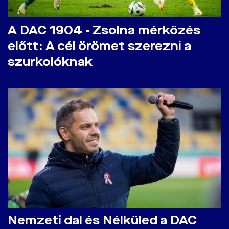
A DAC 1904 - Zsolna mérkőzés
előtt: A cél örömet szerezni a
szurkolóknak
Nemzeti dal és Nélküled a DAC