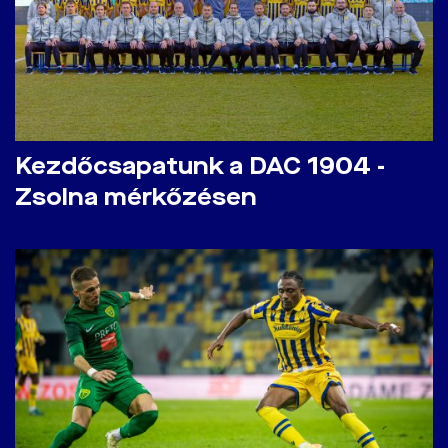
Kezdőcsapatunk a DAC 1904 -
Zsolna mérkőzésen