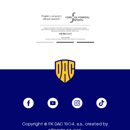
Copyright © FK DAC 1904, a.s., created by