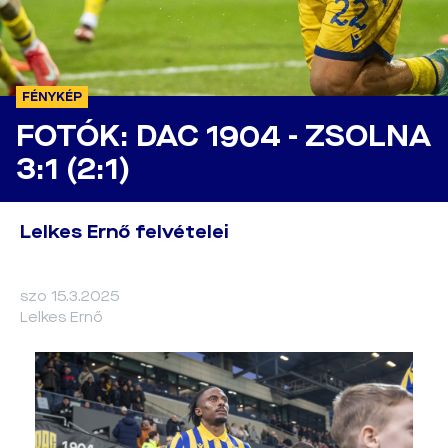
FÉNYKÉP
FOTÓK: DAC 1904 - ZSOLNA
3:1 (2:1)
Lelkes Ernő felvételei
szo 15.3.2025
Lelkes Ernő