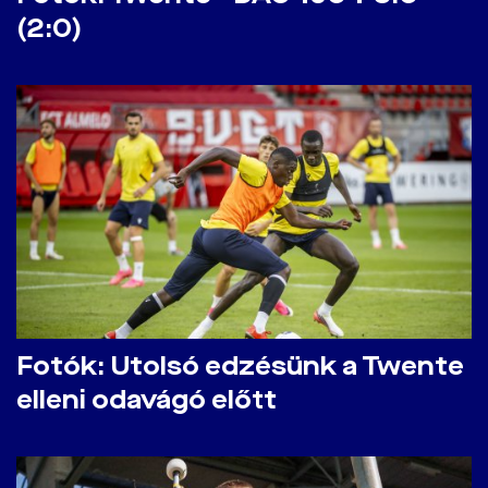
(2:0)
Fotók: Utolsó edzésünk a Twente
elleni odavágó előtt