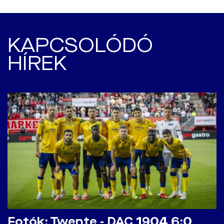
KAPCSOLÓDÓ
HÍREK
Fotók: Twente - DAC 1904 6:0