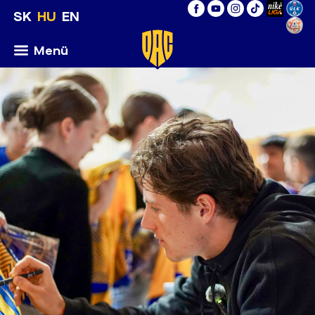
SK
HU
EN
Menü