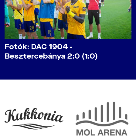
Fotók: DAC 1904 -
Besztercebánya 2:0 (1:0)