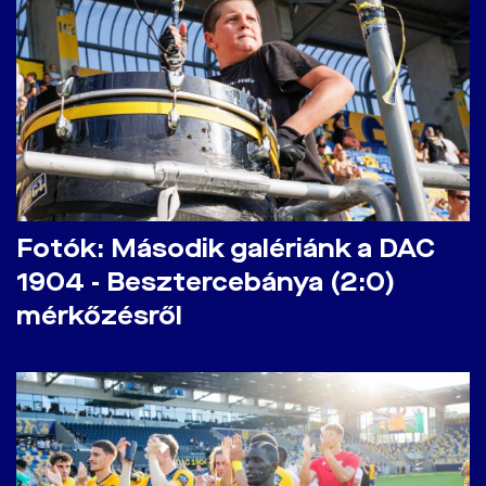
Fotók: Második galériánk a DAC
1904 - Besztercebánya (2:0)
mérkőzésről