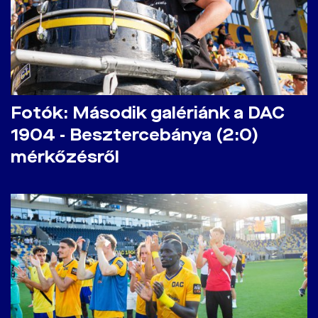
Fotók: Második galériánk a DAC
1904 - Besztercebánya (2:0)
mérkőzésről