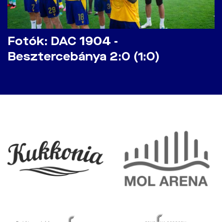
Fotók: DAC 1904 -
Besztercebánya 2:0 (1:0)