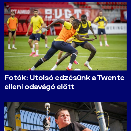
Fotók: Utolsó edzésünk a Twente
elleni odavágó előtt