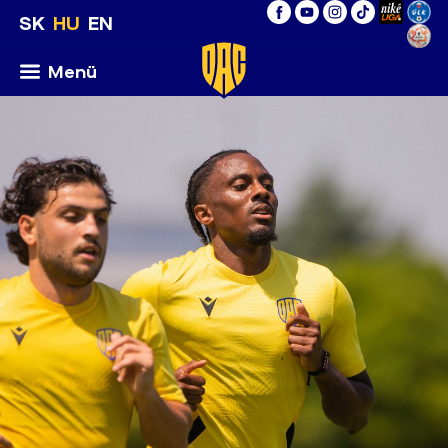
SK
HU
EN
Menü