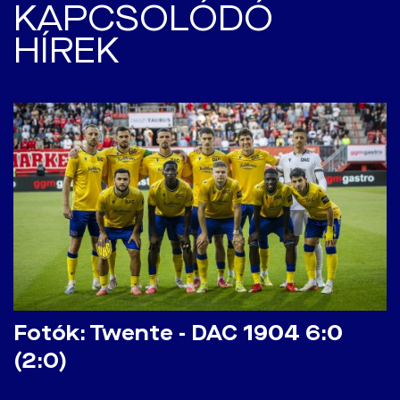
KAPCSOLÓDÓ
HÍREK
Fotók: Twente - DAC 1904 6:0
(2:0)