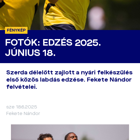
FÉNYKÉP
FOTÓK: EDZÉS 2025.
JÚNIUS 18.
Szerda délelőtt zajlott a nyári felkészülés
első közös labdás edzése. Fekete Nándor
felvételei.
sze 18.6.2025
Fekete Nándor