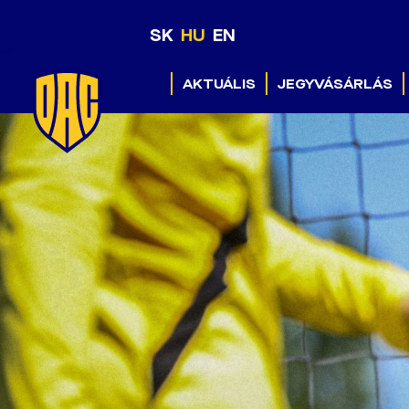
SK
HU
EN
AKTUÁLIS
JEGYVÁSÁRLÁS