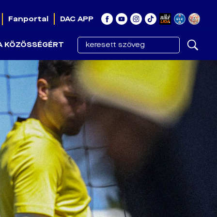
Fanportal
DAC APP
A KÖZÖSSÉGÉRT