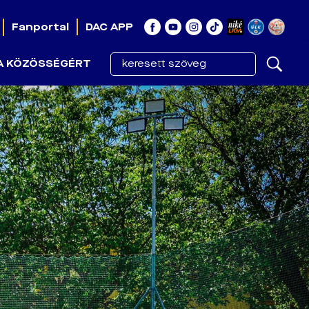
Fanportal
DAC APP
A KÖZÖSSÉGÉRT