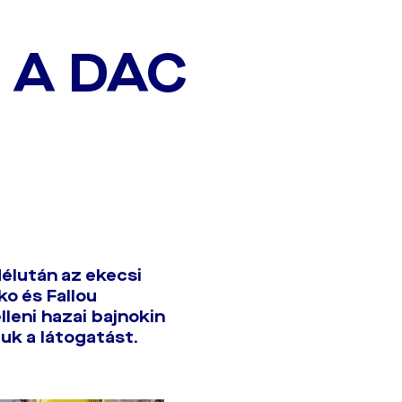
 A DAC
délután az ekecsi
ko és Fallou
lleni hazai bajnokin
uk a látogatást.