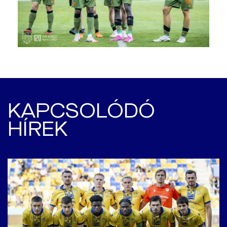
KAPCSOLÓDÓ
HÍREK