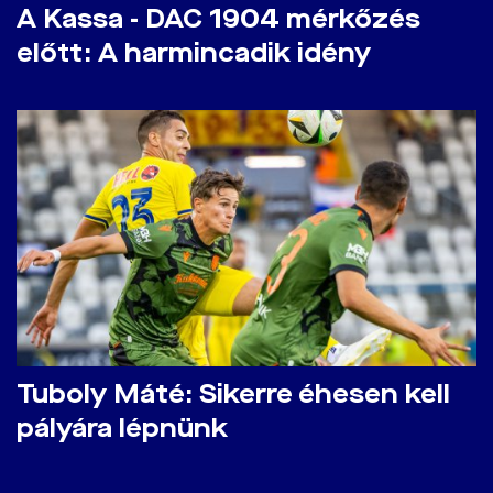
A Kassa - DAC 1904 mérkőzés
előtt: A harmincadik idény
Tuboly Máté: Sikerre éhesen kell
pályára lépnünk