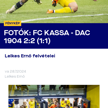
FÉNYKÉP
FOTÓK: FC KASSA - DAC
1904 2:2 (1:1)
Lelkes Ernő felvételei
va 28.7.2024
Lelkes Ernő