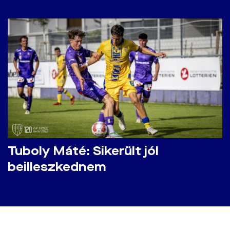
Tuboly Máté: Sikerült jól
beilleszkednem