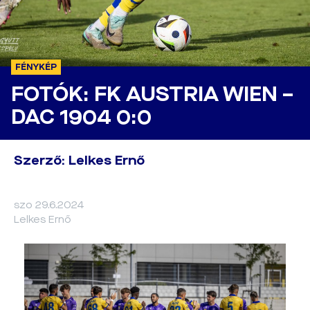
FÉNYKÉP
FOTÓK: FK AUSTRIA WIEN –
DAC 1904 0:0
Szerző: Lelkes Ernő
szo 29.6.2024
Lelkes Ernő