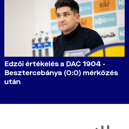
Edzői értékelés a DAC 1904 -
Besztercebánya (0:0) mérkőzés
után