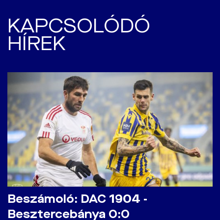
KAPCSOLÓDÓ
HÍREK
Beszámoló: DAC 1904 -
Besztercebánya 0:0