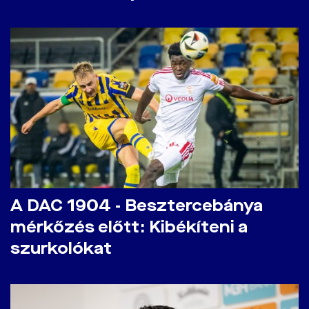
A DAC 1904 - Besztercebánya
mérkőzés előtt: Kibékíteni a
szurkolókat