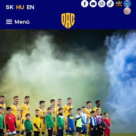
SK
HU
EN
Menü