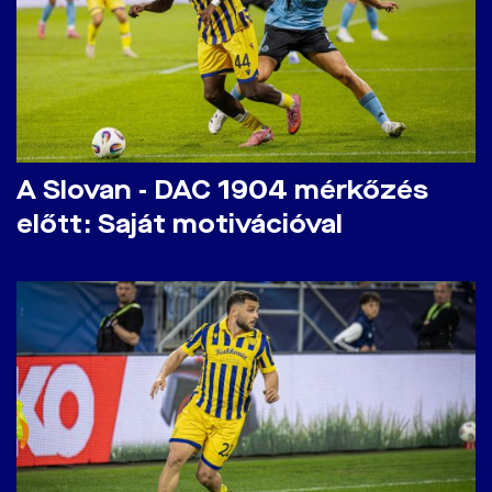
A Slovan - DAC 1904 mérkőzés
előtt: Saját motivációval