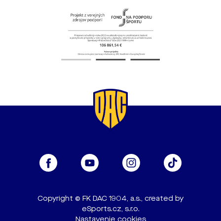
Copyright © FK DAC 1904, a.s., created by
eSports.cz, s.r.o.
Nastavenie cookies