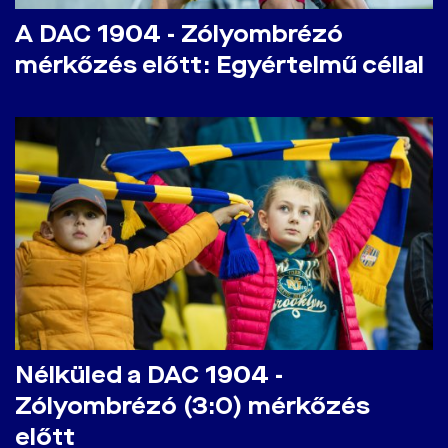
A DAC 1904 - Zólyombrézó
mérkőzés előtt: Egyértelmű céllal
Nélküled a DAC 1904 -
Zólyombrézó (3:0) mérkőzés
előtt