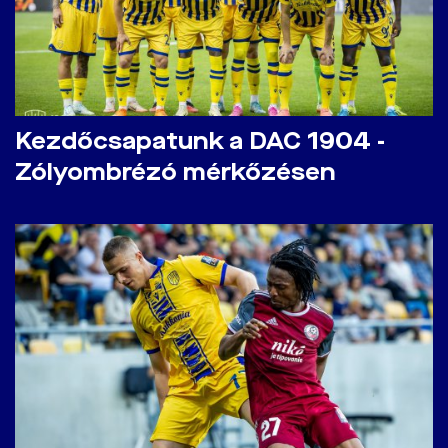
Kezdőcsapatunk a DAC 1904 -
Zólyombrézó mérkőzésen