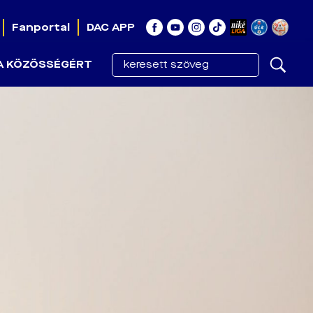
Fanportal
DAC APP
A KÖZÖSSÉGÉRT