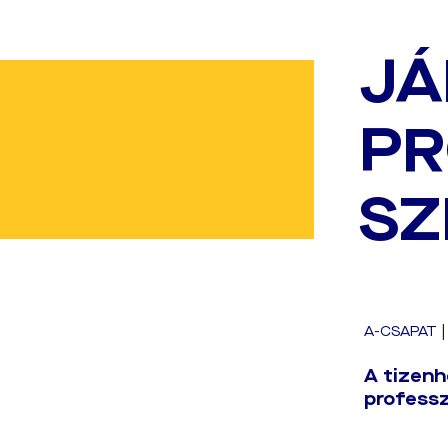
JÁ
PR
SZ
A-CSAPAT
A tizenh
professz