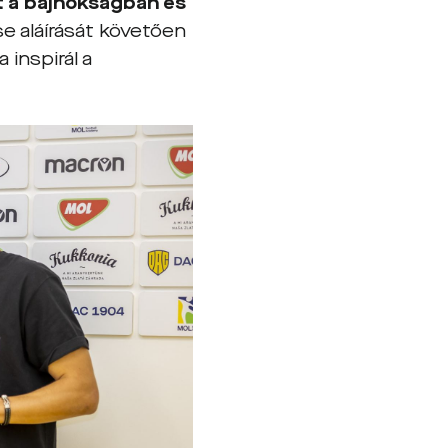
t a bajnokságban és
e aláírását követően
 inspirál a