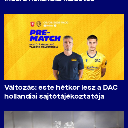
Változás: este hétkor lesz a DAC
hollandiai sajtótájékoztatója