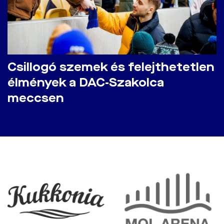
Csillogó szemek és felejthetetlen
élmények a DAC-Szakolca
meccsen