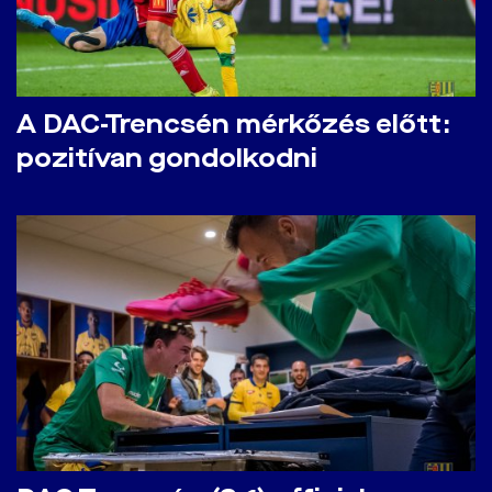
A DAC-Trencsén mérkőzés előtt:
pozitívan gondolkodni