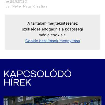
hé 28.9.2020
Iván Péter, Nagy Krisztián
KAPCSOLÓDÓ
HÍREK