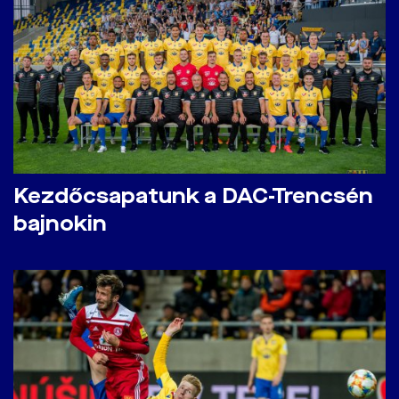
Kezdőcsapatunk a DAC-Trencsén
bajnokin