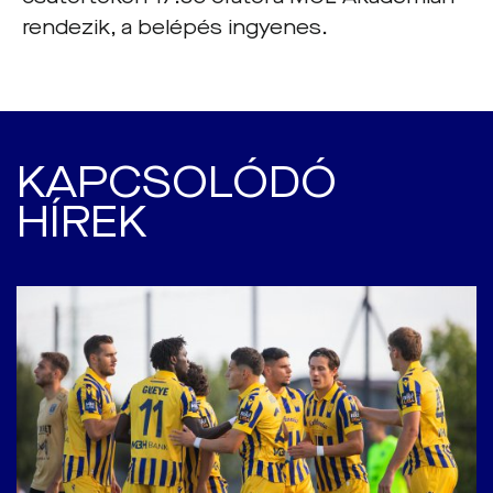
rendezik, a belépés ingyenes.
KAPCSOLÓDÓ
HÍREK