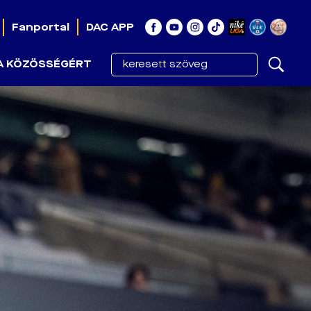
Fanportal
DAC APP
A KÖZÖSSÉGÉRT