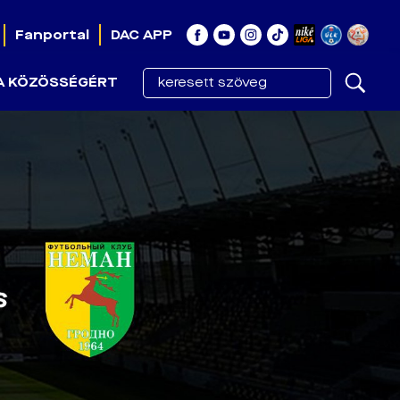
Fanportal
DAC APP
A KÖZÖSSÉGÉRT