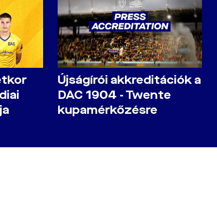
étkor
Újságírói akkreditációk a
diai
DAC 1904 - Twente
ja
kupamérkőzésre