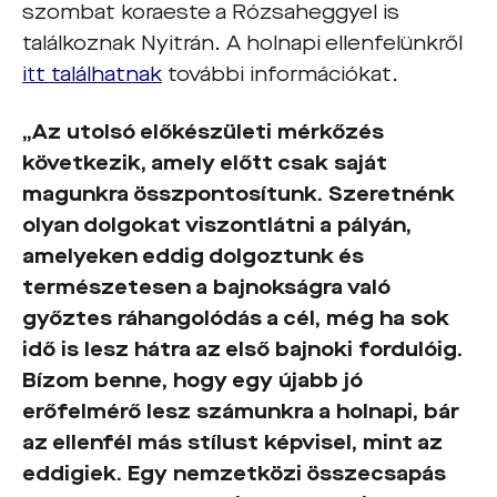
szombat koraeste a Rózsaheggyel is
találkoznak Nyitrán. A holnapi ellenfelünkről
itt találhatnak
további információkat.
„Az utolsó előkészületi mérkőzés
következik, amely előtt csak saját
magunkra összpontosítunk. Szeretnénk
olyan dolgokat viszontlátni a pályán,
amelyeken eddig dolgoztunk és
természetesen a bajnokságra való
győztes ráhangolódás a cél, még ha sok
idő is lesz hátra az első bajnoki fordulóig.
Bízom benne, hogy egy újabb jó
erőfelmérő lesz számunkra a holnapi, bár
az ellenfél más stílust képvisel, mint az
eddigiek. Egy nemzetközi összecsapás