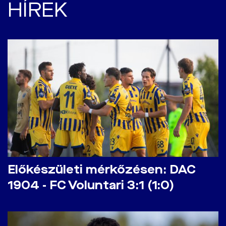
HÍREK
Előkészületi mérkőzésen: DAC
1904 - FC Voluntari 3:1 (1:0)