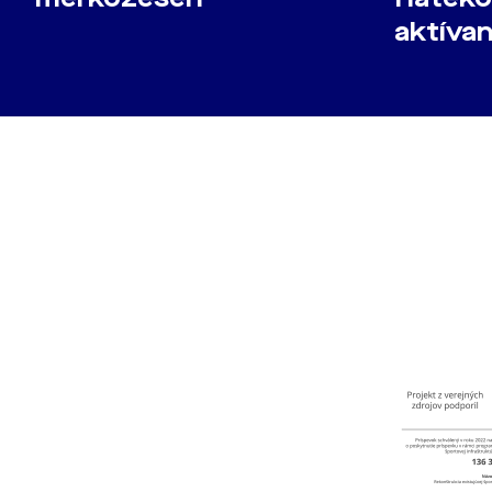
aktíva