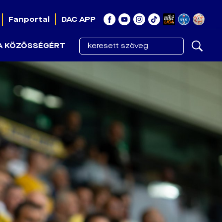
Fanportal
DAC APP
A KÖZÖSSÉGÉRT