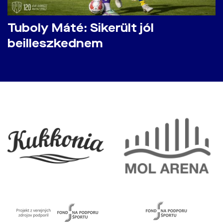
Tuboly Máté: Sikerült jól
beilleszkednem