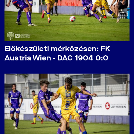
Előkészületi mérkőzésen: FK
Austria Wien - DAC 1904 0:0