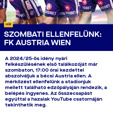
HÍR
SZOMBATI ELLENFELÜNK:
FK AUSTRIA WIEN
A 2024/25-ös idény nyári
felkészülésének első találkozóját már
szombaton, 17:00 órai kezdettel
abszolváljuk a bécsi Austria ellen. A
mérkőzést ellenfelünk a stadionjuk
mellett található edzőpályáján rendezik, a
belépés ingyenes. Az összecsapást
egyúttal a hazaiak YouTube csatornáján
tekinthetik meg.