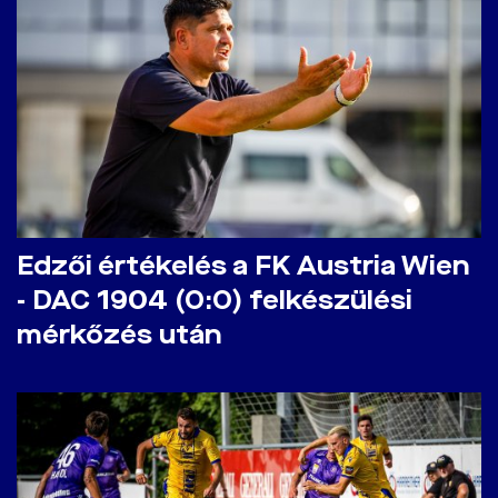
Edzői értékelés a FK Austria Wien
- DAC 1904 (0:0) felkészülési
mérkőzés után