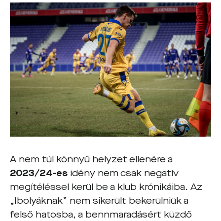
A nem túl könnyű helyzet ellenére a
2023/24-es
idény nem csak negatív
megítéléssel kerül be a klub krónikáiba. Az
„Ibolyáknak” nem sikerült bekerülniük a
felső hatosba, a bennmaradásért küzdő