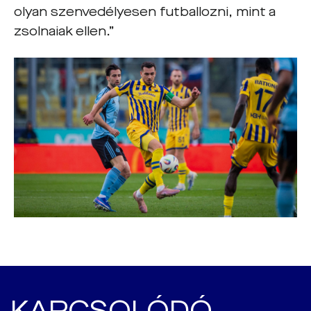
olyan szenvedélyesen futballozni, mint a
zsolnaiak ellen.”
KAPCSOLÓDÓ