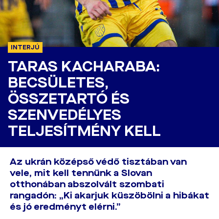
INTERJÚ
TARAS KACHARABA:
BECSÜLETES,
ÖSSZETARTÓ ÉS
SZENVEDÉLYES
TELJESÍTMÉNY KELL
Az ukrán középső védő tisztában van
vele, mit kell tennünk a Slovan
otthonában abszolvált szombati
rangadón: „Ki akarjuk küszöbölni a hibákat
és jó eredményt elérni.”