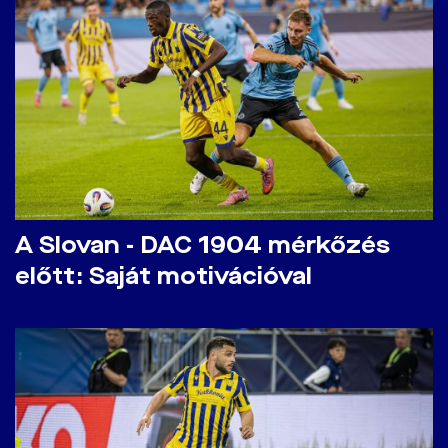
A Slovan - DAC 1904 mérkőzés
előtt: Saját motivációval