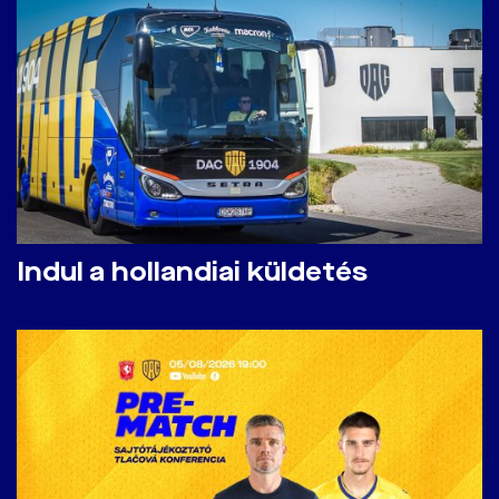
Indul a hollandiai küldetés