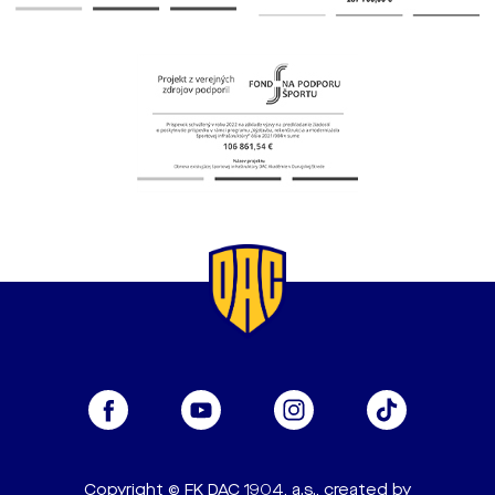
Copyright © FK DAC 1904, a.s., created by