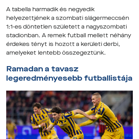
A tabella harmadik és negyedik
helyezettjének a szombati slágermeccsén
1:1-es döntetlen született a nagyszombati
stadionban. A remek futball mellett néhány
érdekes tényt is hozott a kerületi derbi,
amelyeket lentebb összegeztünk.
Ramadan a tavasz
legeredményesebb futballistája