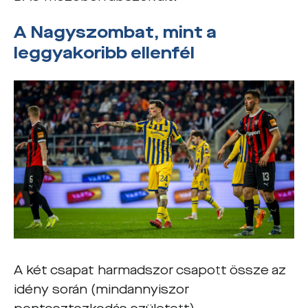
A Nagyszombat, mint a
leggyakoribb ellenfél
A két csapat harmadszor csapott össze az
idény során (mindannyiszor