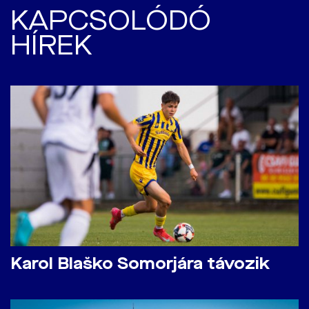
KAPCSOLÓDÓ
HÍREK
Karol Blaško Somorjára távozik