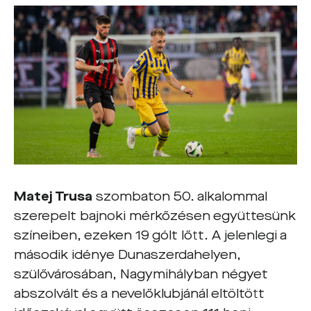
Matej Trusa
szombaton 50. alkalommal
szerepelt bajnoki mérkőzésen együttesünk
színeiben, ezeken 19 gólt lőtt. A jelenlegi a
második idénye Dunaszerdahelyen,
szülővárosában, Nagymihályban négyet
abszolvált és a nevelőklubjánál eltöltött