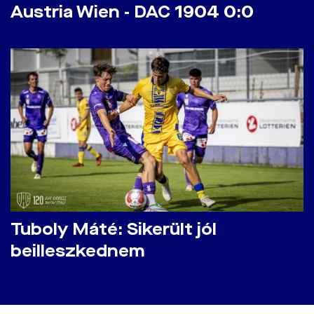
Austria Wien - DAC 1904 0:0
Tuboly Máté: Sikerült jól
beilleszkednem