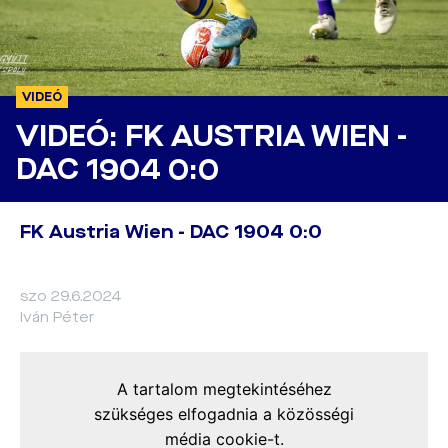
VIDEÓ
VIDEÓ: FK AUSTRIA WIEN -
DAC 1904 0:0
FK Austria Wien - DAC 1904 0:0
szo 29.6.2024
Iván Péter