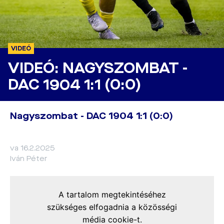
VIDEÓ
VIDEÓ: NAGYSZOMBAT -
DAC 1904 1:1 (0:0)
Nagyszombat - DAC 1904 1:1 (0:0)
va 16.2.2025
Iván Péter