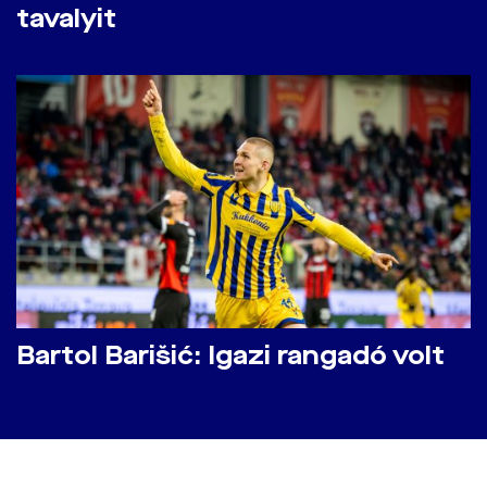
tavalyit
Bartol Barišić: Igazi rangadó volt