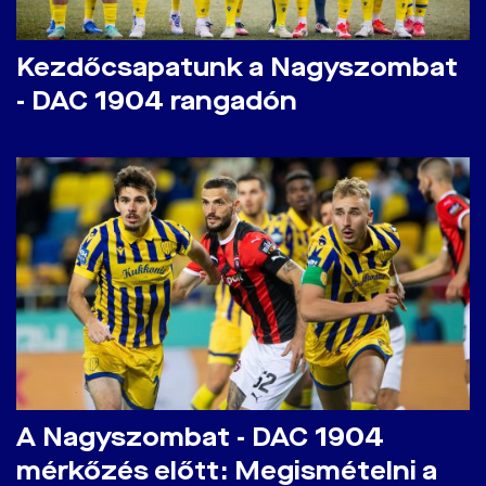
Kezdőcsapatunk a Nagyszombat
- DAC 1904 rangadón
A Nagyszombat - DAC 1904
mérkőzés előtt: Megismételni a