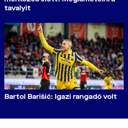
tavalyit
Bartol Barišić: Igazi rangadó volt