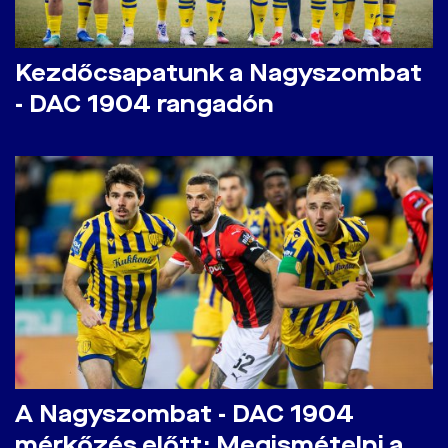
Kezdőcsapatunk a Nagyszombat
- DAC 1904 rangadón
A Nagyszombat - DAC 1904
mérkőzés előtt: Megismételni a