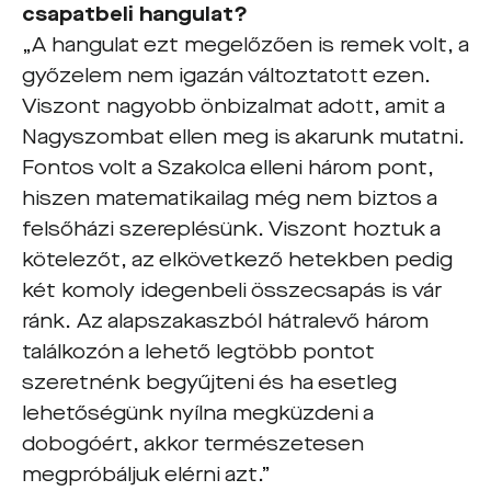
csapatbeli hangulat?
„A hangulat ezt megelőzően is remek volt, a
győzelem nem igazán változtatott ezen.
Viszont nagyobb önbizalmat adott, amit a
Nagyszombat ellen meg is akarunk mutatni.
Fontos volt a Szakolca elleni három pont,
hiszen matematikailag még nem biztos a
felsőházi szereplésünk. Viszont hoztuk a
kötelezőt, az elkövetkező hetekben pedig
két komoly idegenbeli összecsapás is vár
ránk. Az alapszakaszból hátralevő három
találkozón a lehető legtöbb pontot
szeretnénk begyűjteni és ha esetleg
lehetőségünk nyílna megküzdeni a
dobogóért, akkor természetesen
megpróbáljuk elérni azt.”