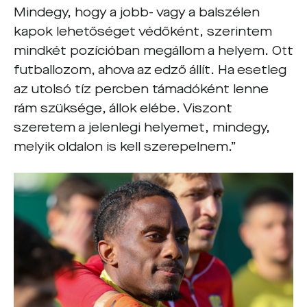
Mindegy, hogy a jobb- vagy a balszélen
kapok lehetőséget védőként, szerintem
mindkét pozícióban megállom a helyem. Ott
futballozom, ahova az edző állít. Ha esetleg
az utolsó tíz percben támadóként lenne
rám szüksége, állok elébe. Viszont
szeretem a jelenlegi helyemet, mindegy,
melyik oldalon is kell szerepelnem.”