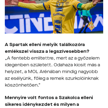
A Spartak elleni melyik találkozóra
emlékszel vissza a legszívesebben?
„A fentebb említettre, mert az a győzelem
idegenben született. Odahaza kicsit más a
helyzet, a MOL Arénában mindig nagyobb
az esélyünk, főleg a remek szurkolóinknak
köszönhetően.”
Mennyire volt fontos a Szakolca elleni
sikeres idénykezdet és milyen a