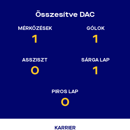
Összesítve DAC
MÉRKŐZÉSEK
GÓLOK
1
1
ASSZISZT
SÁRGA LAP
0
1
PIROS LAP
0
KARRIER