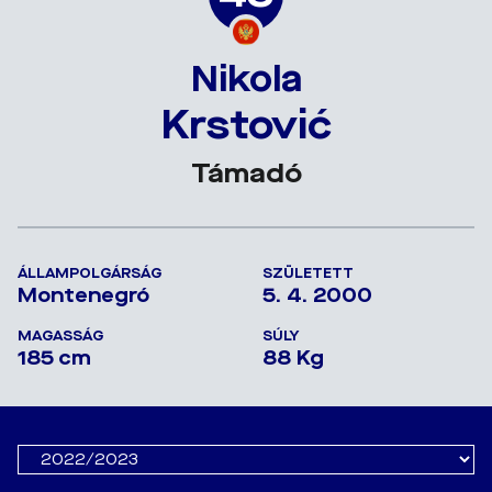
Nikola
Krstović
Támadó
ÁLLAMPOLGÁRSÁG
SZÜLETETT
Montenegró
5. 4. 2000
MAGASSÁG
SÚLY
185 cm
88 Kg