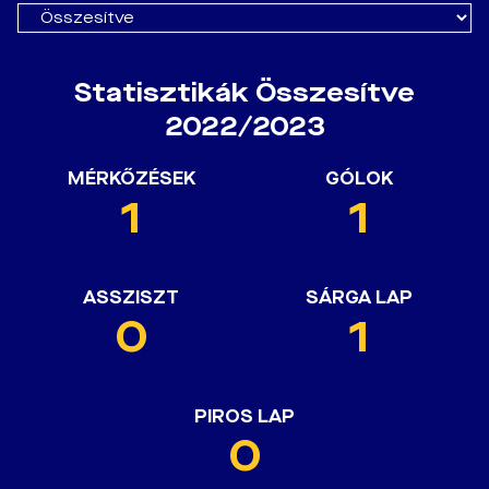
Statisztikák Összesítve
2022/2023
MÉRKŐZÉSEK
GÓLOK
1
1
ASSZISZT
SÁRGA LAP
0
1
PIROS LAP
0