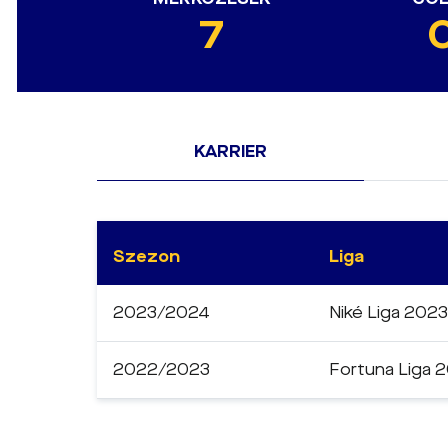
7
KARRIER
Szezon
Liga
2023/2024
Niké Liga 202
2022/2023
Fortuna Liga 