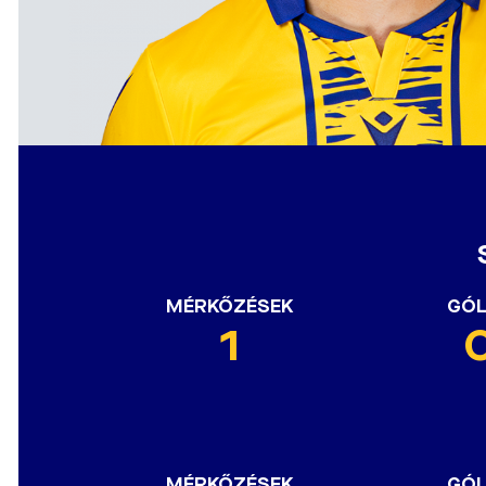
MÉRKŐZÉSEK
GÓ
1
MÉRKŐZÉSEK
GÓ