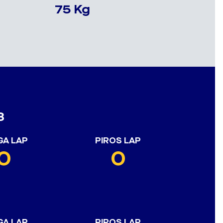
75 Kg
3
GA LAP
PIROS LAP
0
0
GA LAP
PIROS LAP