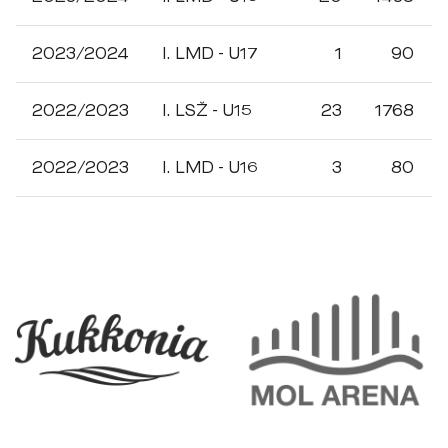
2023/2024
I. LMD - U17
1
90
2022/2023
I. LSŽ - U15
23
1768
2022/2023
I. LMD - U16
3
80