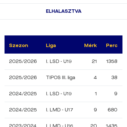
ELHALASZTVA
Szezon
Liga
Mérk
Perc
2025/2026
I. LSD - U19
21
1358
2025/2026
TIPOS III. liga
4
38
2024/2025
I. LSD - U19
1
9
2024/2025
I. LMD - U17
9
680
2023/2024
I. LMD - U16
20
1435