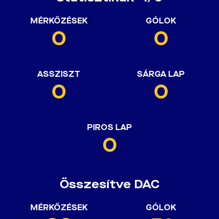
MÉRKŐZÉSEK
GÓLOK
0
0
ASSZISZT
SÁRGA LAP
0
0
PIROS LAP
0
Összesítve DAC
MÉRKŐZÉSEK
GÓLOK