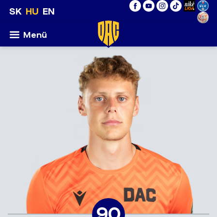
SK
HU
EN
Menü
90