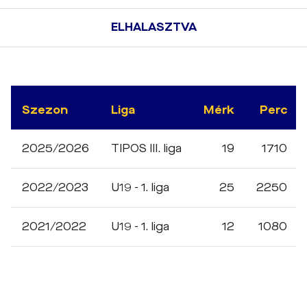
ELHALASZTVA
Szezon
Liga
Mérk
Perc
2025/2026
TIPOS III. liga
19
1710
2022/2023
U19 - 1. liga
25
2250
2021/2022
U19 - 1. liga
12
1080