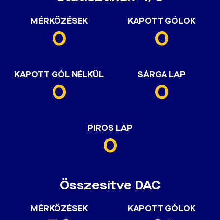
MÉRKŐZÉSEK
KAPOTT GÓLOK
0
0
KAPOTT GÓL NÉLKÜL
SÁRGA LAP
0
0
PIROS LAP
0
Összesítve DAC
MÉRKŐZÉSEK
KAPOTT GÓLOK