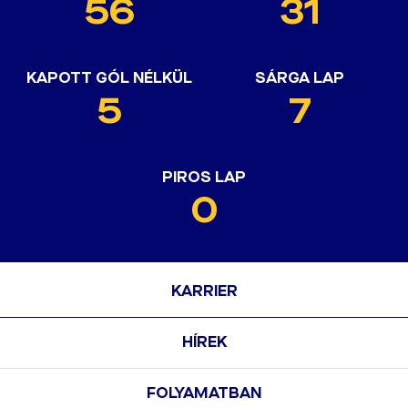
56
31
KAPOTT GÓL NÉLKÜL
SÁRGA LAP
5
7
PIROS LAP
0
KARRIER
HÍREK
FOLYAMATBAN