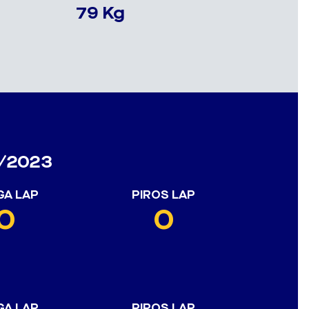
79 Kg
2/2023
GA LAP
PIROS LAP
0
0
GA LAP
PIROS LAP