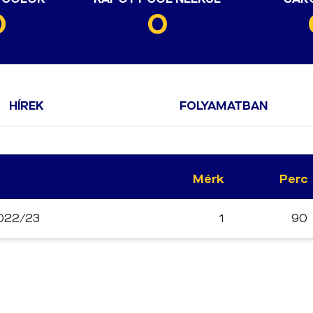
0
0
HÍREK
FOLYAMATBAN
Mérk
Perc
2022/23
1
90