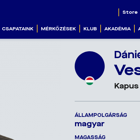
Store
CSAPATAINK
MÉRKŐZÉSEK
KLUB
AKADÉMIA
Dáni
Ves
Kapus
ÁLLAMPOLGÁRSÁG
magyar
MAGASSÁG