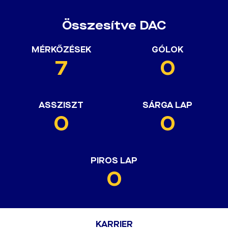
Összesítve DAC
MÉRKŐZÉSEK
GÓLOK
7
0
ASSZISZT
SÁRGA LAP
0
0
PIROS LAP
0
KARRIER