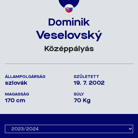
Dominik
Veselovský
Középpályás
ÁLLAMPOLGÁRSÁG
SZÜLETETT
szlovák
19. 7. 2002
MAGASSÁG
SÚLY
170 cm
70 Kg