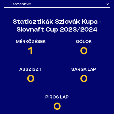
Statisztikák Szlovák Kupa -
Slovnaft Cup 2023/2024
MÉRKŐZÉSEK
GÓLOK
1
0
ASSZISZT
SÁRGA LAP
0
0
PIROS LAP
0