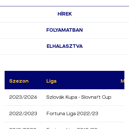
HÍREK
FOLYAMATBAN
ELHALASZTVA
Szezon
Liga
Mé
2023/2024
Szlovák Kupa - Slovnaft Cup
2022/2023
Fortuna Liga 2022/23