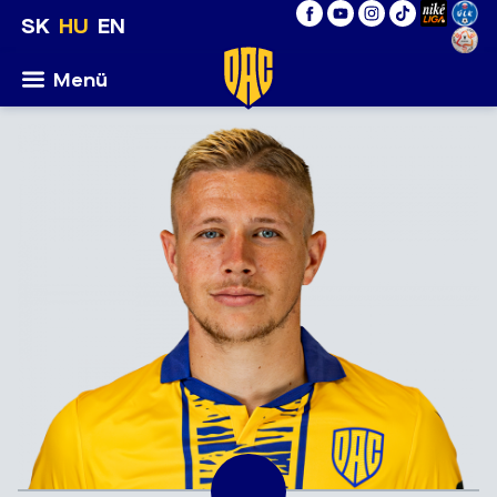
SK
HU
EN
Menü