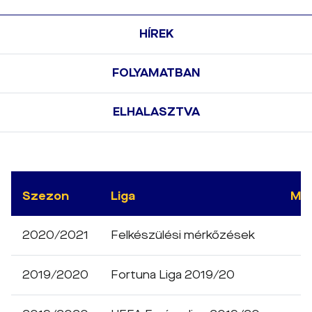
HÍREK
FOLYAMATBAN
ELHALASZTVA
Szezon
Liga
Mé
2020/2021
Felkészülési mérkőzések
2019/2020
Fortuna Liga 2019/20