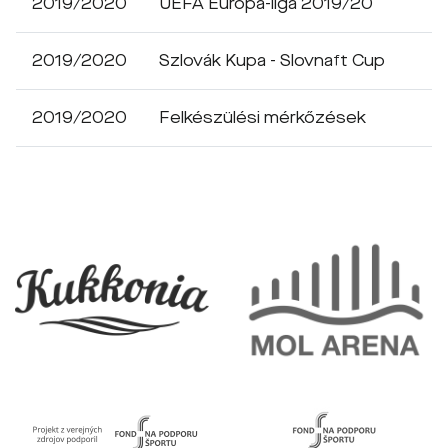
2019/2020
UEFA Európa-liga 2019/20
2019/2020
Szlovák Kupa - Slovnaft Cup
2019/2020
Felkészülési mérkőzések