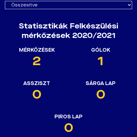
Statisztikák Felkészülési
mérkőzések 2020/2021
MÉRKŐZÉSEK
GÓLOK
2
1
ASSZISZT
SÁRGA LAP
0
0
PIROS LAP
0