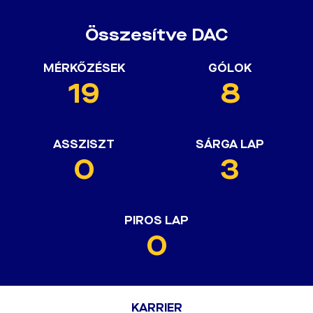
Összesítve DAC
MÉRKŐZÉSEK
GÓLOK
19
8
ASSZISZT
SÁRGA LAP
0
3
PIROS LAP
0
KARRIER