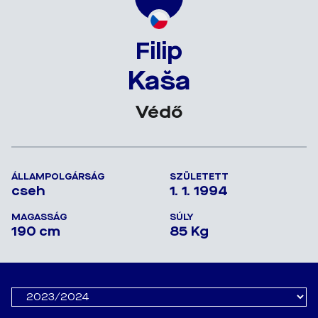
Filip
Kaša
Védő
ÁLLAMPOLGÁRSÁG
SZÜLETETT
cseh
1. 1. 1994
MAGASSÁG
SÚLY
190 cm
85 Kg