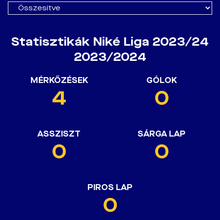
Statisztikák Niké Liga 2023/24
2023/2024
MÉRKŐZÉSEK
GÓLOK
4
0
ASSZISZT
SÁRGA LAP
0
0
PIROS LAP
0