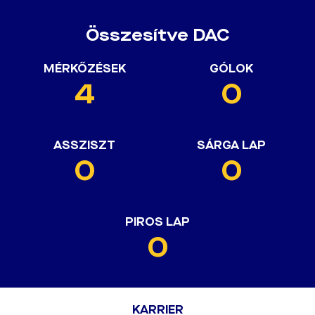
Összesítve DAC
MÉRKŐZÉSEK
GÓLOK
4
0
ASSZISZT
SÁRGA LAP
0
0
PIROS LAP
0
KARRIER