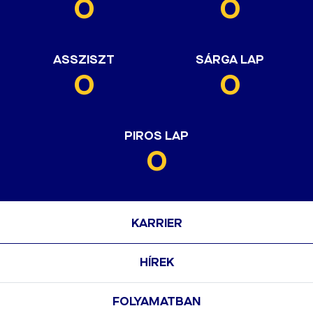
0
0
ASSZISZT
SÁRGA LAP
0
0
PIROS LAP
0
KARRIER
HÍREK
FOLYAMATBAN