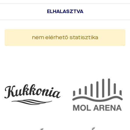
ELHALASZTVA
nem elérhető statisztika