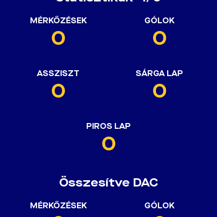
MÉRKŐZÉSEK
GÓLOK
0
0
ASSZISZT
SÁRGA LAP
0
0
PIROS LAP
0
Összesítve DAC
MÉRKŐZÉSEK
GÓLOK