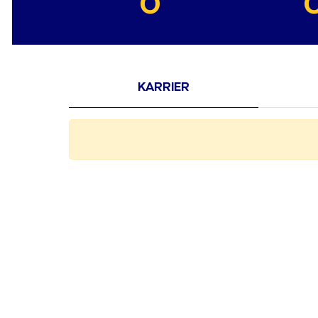
0
KARRIER