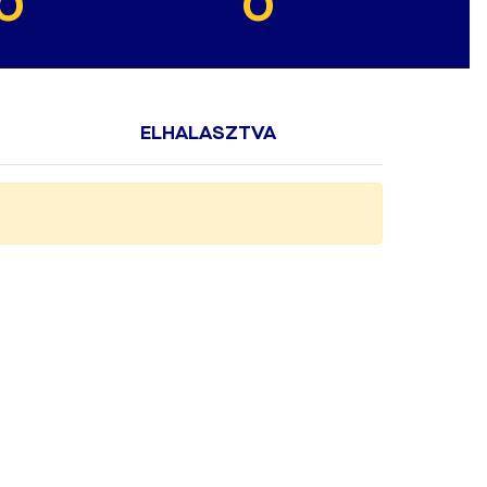
0
0
ELHALASZTVA