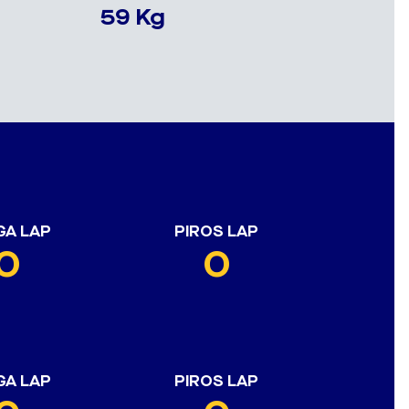
59 Kg
GA LAP
PIROS LAP
0
0
GA LAP
PIROS LAP