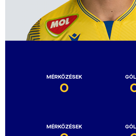
MÉRKŐZÉSEK
GÓ
0
MÉRKŐZÉSEK
GÓ