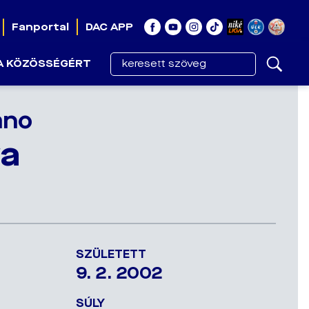
Fanportal
DAC APP
A KÖZÖSSÉGÉRT
ano
ra
SZÜLETETT
9. 2. 2002
SÚLY