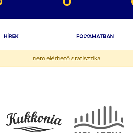
0
0
HÍREK
FOLYAMATBAN
nem elérhető statisztika