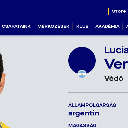
Store
CSAPATAINK
MÉRKŐZÉSEK
KLUB
AKADÉMIA
Luci
Ve
Védő
ÁLLAMPOLGÁRSÁG
argentin
MAGASSÁG