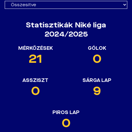
Statisztikák Niké liga
2024/2025
MÉRKŐZÉSEK
GÓLOK
21
0
ASSZISZT
SÁRGA LAP
0
9
PIROS LAP
0