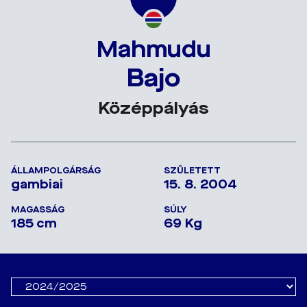
Mahmudu
Bajo
Középpályás
ÁLLAMPOLGÁRSÁG
SZÜLETETT
gambiai
15. 8. 2004
MAGASSÁG
SÚLY
185 cm
69 Kg