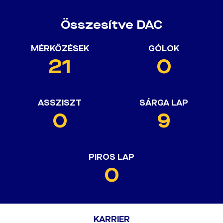
Összesítve DAC
MÉRKŐZÉSEK
GÓLOK
21
0
ASSZISZT
SÁRGA LAP
0
9
PIROS LAP
0
KARRIER