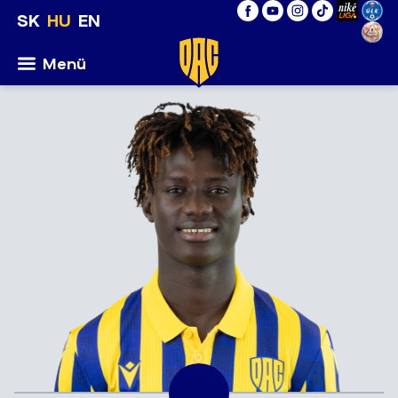
SK
HU
EN
Menü