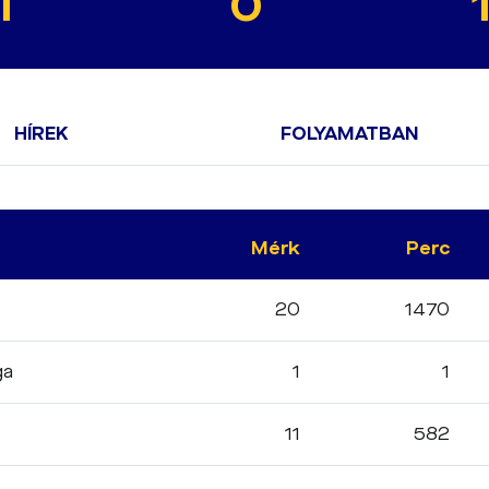
1
0
HÍREK
FOLYAMATBAN
Mérk
Perc
20
1470
ga
1
1
11
582