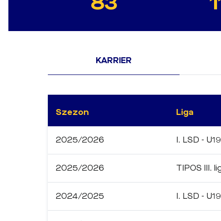
83
1
KARRIER
Szezon
Liga
2025/2026
I. LSD - U19
2025/2026
TIPOS III. li
2024/2025
I. LSD - U19