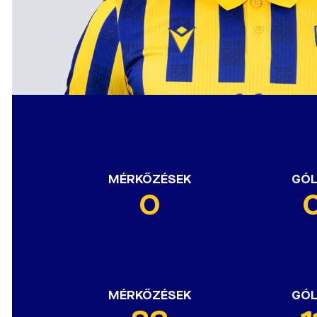
MÉRKŐZÉSEK
GÓ
0
MÉRKŐZÉSEK
GÓ