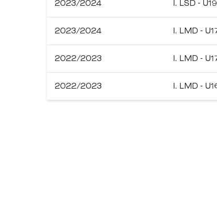
2023/2024
I. LSD - U19
2023/2024
I. LMD - U1
2022/2023
I. LMD - U1
2022/2023
I. LMD - U1