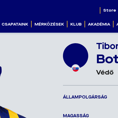
Store
CSAPATAINK
MÉRKŐZÉSEK
KLUB
AKADÉMIA
Tibo
Bo
Védő
ÁLLAMPOLGÁRSÁG
MAGASSÁG