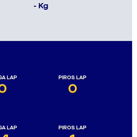
- Kg
GA LAP
PIROS LAP
0
0
GA LAP
PIROS LAP