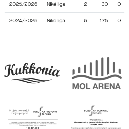
2025/2026
Niké liga
2
30
0
2024/2025
Niké liga
5
175
0