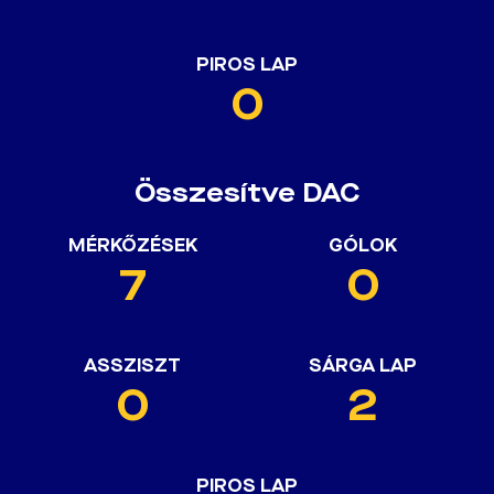
PIROS LAP
0
Összesítve DAC
MÉRKŐZÉSEK
GÓLOK
7
0
ASSZISZT
SÁRGA LAP
0
2
PIROS LAP