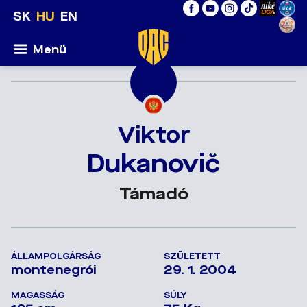
SK
HU
EN
Menü
Viktor
Dukanovič
Támadó
ÁLLAMPOLGÁRSÁG
SZÜLETETT
montenegrói
29. 1. 2004
MAGASSÁG
SÚLY