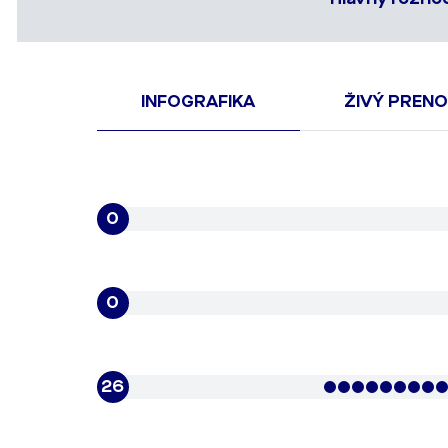
INFOGRAFIKA
ŽIVÝ PREN
0
0
26