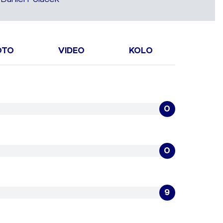
OTO
VIDEO
KOLO
0
0
9