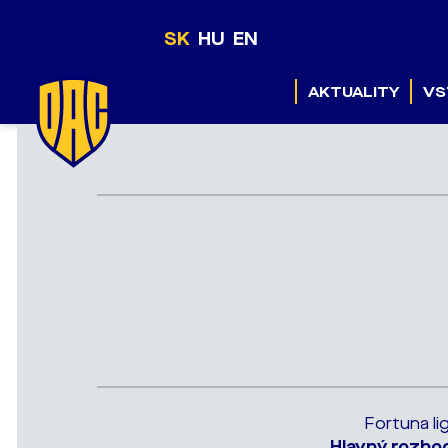
SK
HU
EN
AKTUALITY
VS
Fortuna li
Hlavný rozho