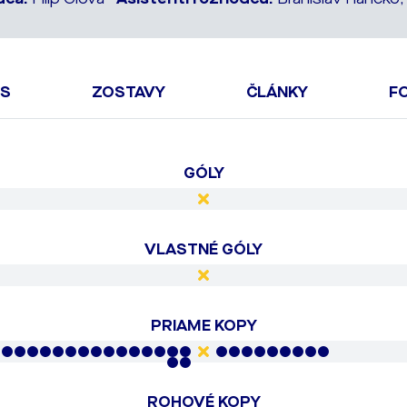
OS
ZOSTAVY
ČLÁNKY
F
GÓLY
VLASTNÉ GÓLY
PRIAME KOPY
ROHOVÉ KOPY