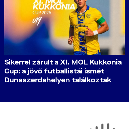
​Sikerrel zárult a XI. MOL Kukkonia
Cup: a jövő futballistái ismét
Dunaszerdahelyen találkoztak