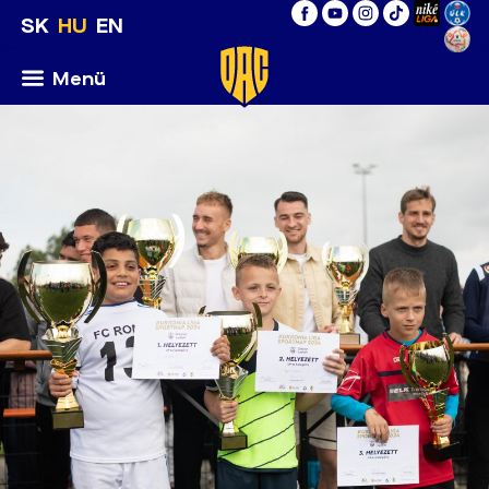
SK
HU
EN
Menü