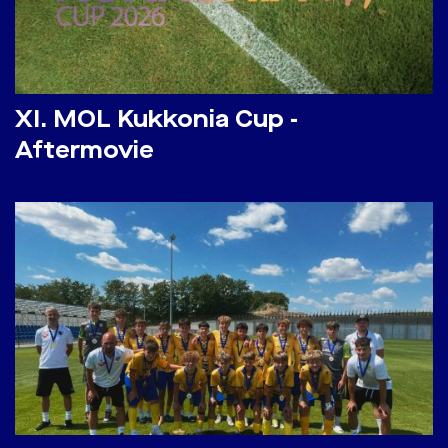
​XI. MOL Kukkonia Cup -
Aftermovie