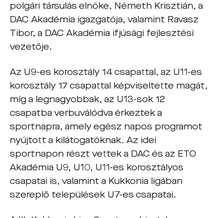
polgári társulás elnöke, Németh Krisztián, a
DAC Akadémia igazgatója, valamint Ravasz
Tibor, a DAC Akadémia ifjúsági fejlesztési
vezetője.
Az U9-es korosztály 14 csapattal, az U11-es
korosztály 17 csapattal képviseltette magát,
míg a legnagyobbak, az U13-sok 12
csapatba verbuválódva érkeztek a
sportnapra, amely egész napos programot
nyújtott a kilátogatóknak. Az idei
sportnapon részt vettek a DAC és az ETO
Akadémia U9, U10, U11-es korosztályos
csapatai is, valamint a Kukkonia ligában
szereplő települések U7-es csapatai.