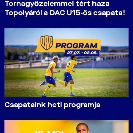
​Tornagyőzelemmel tért haza
Topolyáról a DAC U15-ös csapata!
Csapataink heti programja