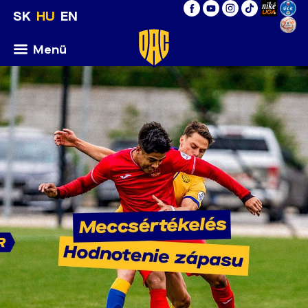
SK
HU
EN
Menü