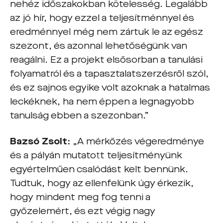
nehéz időszakokban kötelesség.
Legalább
az jó hír, hogy ezzel a teljesítménnyel és
eredménnyel még nem zártuk le az egész
szezont, és azonnal lehetőségünk van
reagálni. Ez a projekt elsősorban a tanulási
folyamatról és a tapasztalatszerzésről szól,
és ez sajnos egyike volt azoknak a hatalmas
leckéknek, ha nem éppen a legnagyobb
tanulság ebben a szezonban.”
Bazsó Zsolt:
„A mérkőzés végeredménye
és a pályán mutatott teljesítményünk
egyértelműen csalódást kelt bennünk.
Tudtuk, hogy az ellenfelünk úgy érkezik,
hogy mindent meg fog tenni a
győzelemért, és ezt végig nagy