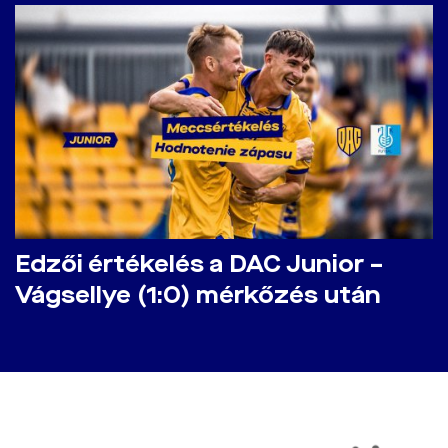
Edzői értékelés a DAC Junior –
Vágsellye (1:0) mérkőzés után