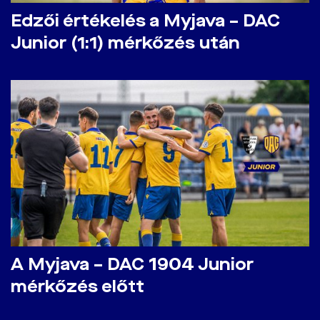
Edzői értékelés a Myjava – DAC
Junior (1:1) mérkőzés után
A Myjava – DAC 1904 Junior
mérkőzés előtt