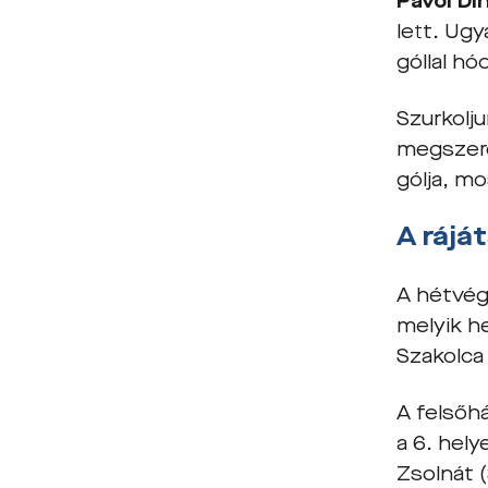
Pavol Di
lett. Ug
góllal hód
Szurkolj
megszerez
gólja, mo
A rájá
A hétvég
melyik he
Szakolca
A felsőh
a 6. hel
Zsolnát 