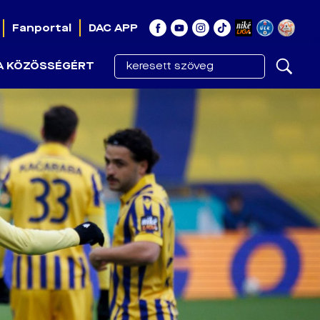
Fanportal
DAC APP
A KÖZÖSSÉGÉRT