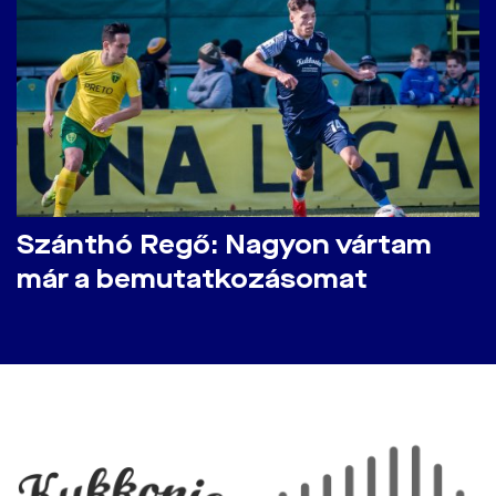
Szánthó Regő: Nagyon vártam
már a bemutatkozásomat