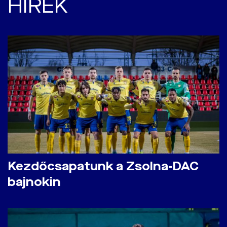
HÍREK
Kezdőcsapatunk a Zsolna-DAC
bajnokin