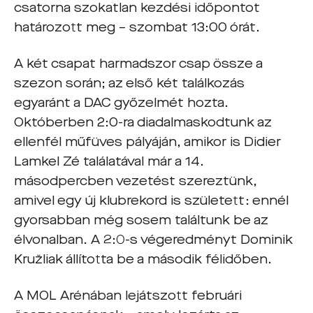
csatorna szokatlan kezdési időpontot
határozott meg – szombat 13:00 órát.
A két csapat harmadszor csap össze a
szezon során; az első két találkozás
egyaránt a DAC győzelmét hozta.
Októberben 2:0-ra diadalmaskodtunk az
ellenfél műfüves pályáján, amikor is Didier
Lamkel Zé találatával már a 14.
másodpercben vezetést szereztünk,
amivel egy új klubrekord is született: ennél
gyorsabban még sosem találtunk be az
élvonalban. A 2:0-s végeredményt Dominik
Kružliak állította be a második félidőben.
A MOL Arénában lejátszott februári