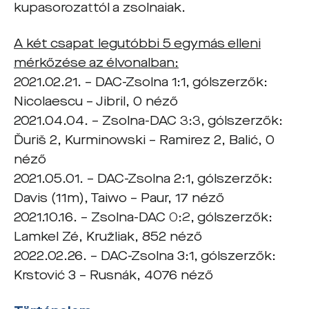
kupasorozattól a zsolnaiak.
A két csapat legutóbbi 5 egymás elleni
mérkőzése az élvonalban:
2021.02.21. – DAC-Zsolna 1:1, gólszerzők:
Nicolaescu – Jibril, 0 néző
2021.04.04. – Zsolna-DAC 3:3, gólszerzők:
Ďuriš 2, Kurminowski – Ramirez 2, Balić, 0
néző
2021.05.01. – DAC-Zsolna 2:1, gólszerzők:
Davis (11m), Taiwo – Paur, 17 néző
2021.10.16. – Zsolna-DAC 0:2, gólszerzők:
Lamkel Zé, Kružliak, 852 néző
2022.02.26. – DAC-Zsolna 3:1, gólszerzők:
Krstović 3 – Rusnák, 4076 néző