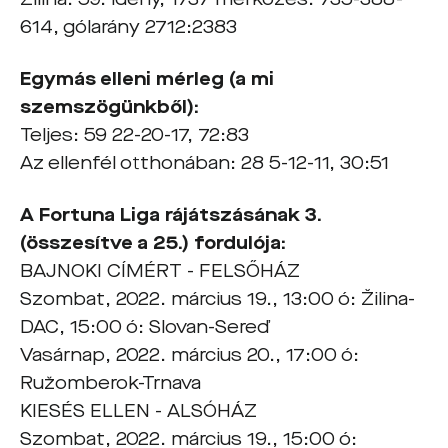
614, gólarány 2712:2383
Egymás elleni mérleg (a mi
szemszögünkből):
Teljes: 59 22-20-17, 72:83
Az ellenfél otthonában: 28 5-12-11, 30:51
A Fortuna Liga rájátszásának 3.
(összesítve a 25.) fordulója:
BAJNOKI CÍMÉRT - FELSŐHÁZ
Szombat, 2022. március 19., 13:00 ó: Žilina-
DAC, 15:00 ó: Slovan-Sereď
Vasárnap, 2022. március 20., 17:00 ó:
Ružomberok-Trnava
KIESÉS ELLEN - ALSÓHÁZ
Szombat, 2022. március 19., 15:00 ó: