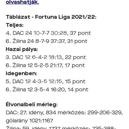
olvashatják.
Táblázat - Fortuna Liga 2021/22:
Teljes:
4. DAC 24 10-7-7 30:28, 37 pont
6. Žilina 24 8-7-9 37:37, 31 pont
Hazai pálya:
3. DAC 12 6-4-2 18:13, 22 pont
6. Žilina 12 5-2-5 21:17, 17 pont
Idegenben:
5. DAC 12 4-3-5 12:15, 15 pont
6. Žilina 12 3-5-4 16:20, 14 pont
Élvonalbeli mérleg:
DAC: 27. idény, 834 mérkőzés: 299-206-329,
gólarány 1021:1167
Žilina: 59. idény, 1737 mérkőzés: 735-388-