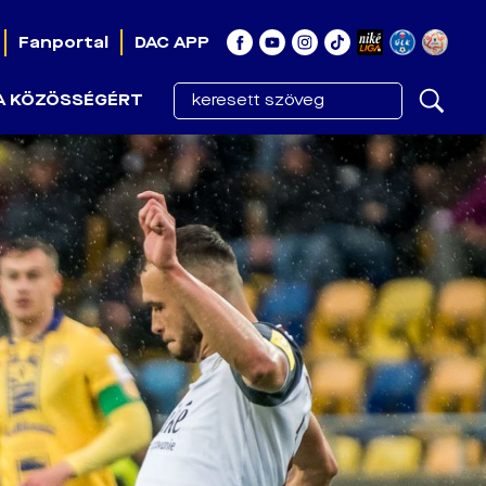
Fanportal
DAC APP
A KÖZÖSSÉGÉRT