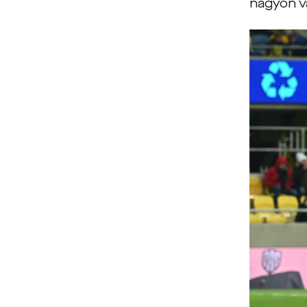
nagyon vá