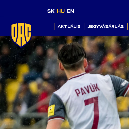
SK
HU
EN
AKTUÁLIS
JEGYVÁSÁRLÁS