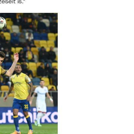
éseit is.”