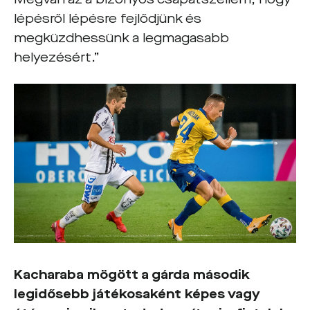
lépésről lépésre fejlődjünk és
megküzdhessünk a legmagasabb
helyezésért.”
Kacharaba mögött a gárda második
legidősebb játékosaként képes vagy