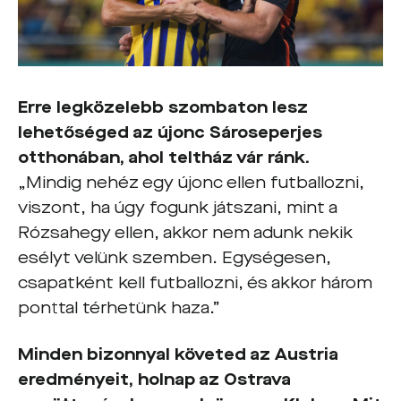
Erre legközelebb szombaton lesz
lehetőséged az újonc Sároseperjes
otthonában, ahol teltház vár ránk.
„Mindig nehéz egy újonc ellen futballozni,
viszont, ha úgy fogunk játszani, mint a
Rózsahegy ellen, akkor nem adunk nekik
esélyt velünk szemben. Egységesen,
csapatként kell futballozni, és akkor három
ponttal térhetünk haza.”
Minden bizonnyal követed az Austria
eredményeit, holnap az Ostrava