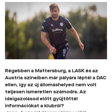
Régebben a Mattersburg, a LASK és az
Austria színeiben már pályára léptél a DAC
ellen, így az új állomáshelyed nem volt
teljesen ismeretlen számodra. Az
ideigazolásod előtt gyűjtöttél
információkat a klubról?