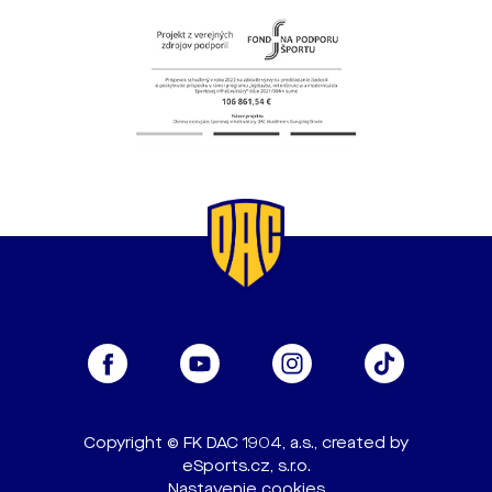
Copyright © FK DAC 1904, a.s., created by
eSports.cz, s.r.o.
Nastavenie cookies