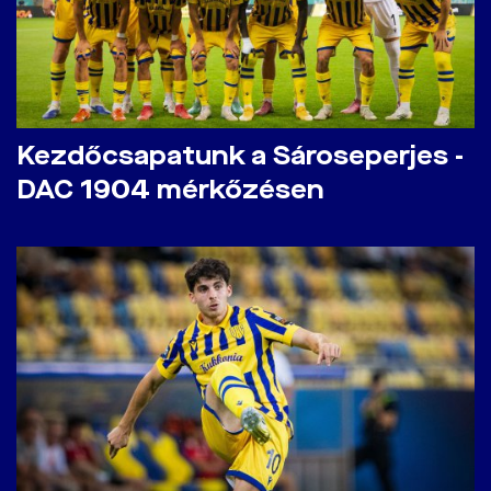
Kezdőcsapatunk a Sároseperjes -
DAC 1904 mérkőzésen