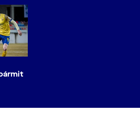
bármit