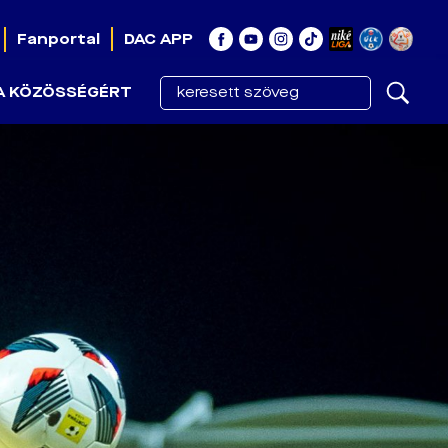
Fanportal
DAC APP
A KÖZÖSSÉGÉRT